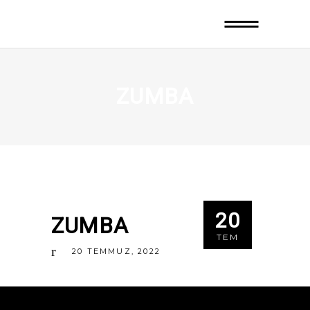
ZUMBA
20
ZUMBA
TEM
20
TEMMUZ
,
2022