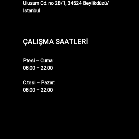
Ulusum Cd. no 28/1, 34524 Beylikdüzü/
İstanbul
ÇALIŞMA SAATLERI
P.tesi – Cuma:
08:00 – 22:00
C.tesi – Pazar:
08:00 – 22:00