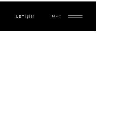
INFO
İLETIŞIM