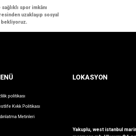
sağlıklı spor imkânı
resinden uzaklaşıp sosyal
 bekliyoruz.
ENÜ
LOKASYON
lilik politikası
stlife Kvkk Politikası
dınlatma Metinleri
Yakuplu, west istanbul mari