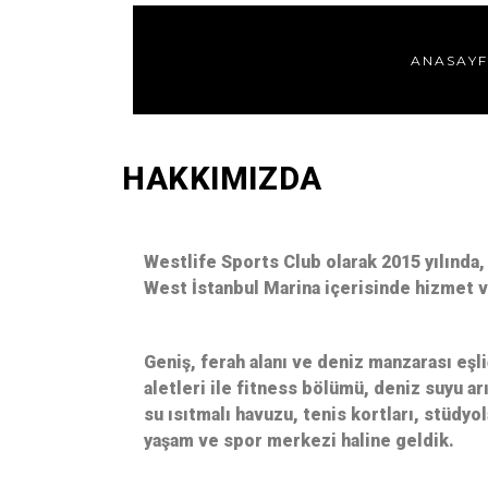
ANASAY
HAKKIMIZDA
Westlife Sports Club olarak 2015 yılında
West İstanbul Marina içerisinde hizmet 
Geniş, ferah alanı ve deniz manzarası eşl
aletleri ile fitness bölümü, deniz suyu arı
su ısıtmalı havuzu, tenis kortları, stüdyola
yaşam ve spor merkezi haline geldik.